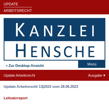
UPDATE
ARBEITSRECHT
Menü
» Zur Desktop-Ansicht
Update Arbeitsrecht
Ausgabe
Update Arbeitsrecht 13|2023 vom 28.06.2023
Leitsatzreport