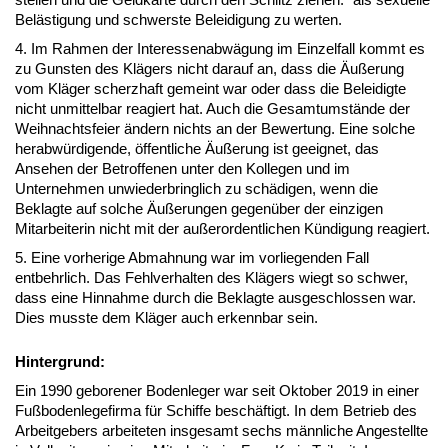
Belästigung und schwerste Beleidigung zu werten.
4. Im Rahmen der Interessenabwägung im Einzelfall kommt es
zu Gunsten des Klägers nicht darauf an, dass die Äußerung
vom Kläger scherzhaft gemeint war oder dass die Beleidigte
nicht unmittelbar reagiert hat. Auch die Gesamtumstände der
Weihnachtsfeier ändern nichts an der Bewertung. Eine solche
herabwürdigende, öffentliche Äußerung ist geeignet, das
Ansehen der Betroffenen unter den Kollegen und im
Unternehmen unwiederbringlich zu schädigen, wenn die
Beklagte auf solche Äußerungen gegenüber der einzigen
Mitarbeiterin nicht mit der außerordentlichen Kündigung reagiert.
5. Eine vorherige Abmahnung war im vorliegenden Fall
entbehrlich. Das Fehlverhalten des Klägers wiegt so schwer,
dass eine Hinnahme durch die Beklagte ausgeschlossen war.
Dies musste dem Kläger auch erkennbar sein.
Hintergrund:
Ein 1990 geborener Bodenleger war seit Oktober 2019 in einer
Fußbodenlegefirma für Schiffe beschäftigt. In dem Betrieb des
Arbeitgebers arbeiteten insgesamt sechs männliche Angestellte