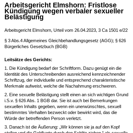
Arbeitsgericht Elmshorn: Fristlose
Kündigung wegen verbaler sexueller
Belästigung
Arbeitsgericht Elmshorn, Urteil vom 26.04.2023, 3 Ca 1501 e/22
§ 3 Abs.4 Allgemeines Gleichbehandlungsgesetz (AGG); § 626
Bürgerliches Gesetzbuch (BGB)
Leitsätze des Gerichts:
1. Die Kündigung bedarf der Schriftform. Dazu genügt ein die
Identität des Unterschreibenden ausreichend kennzeichnender
Schriftzug, der individuelle und entsprechend charakteristische
Merkmale aufweist, welche die Nachahmung erschweren.
2. Eine sexuelle Belästigung stellt einen an sich wichtigen Grund
i.S.v. § 626 Abs. 1 BGB dar. Sie ist auch bei Bemerkungen
sexuellen Inhalts gegeben, wenn ein unerwünschtes, sexuell
bestimmtes Verhalten bezweckt oder bewirkt wird, das die
Würde der betreffenden Person verletzt.
3. Danach ist die Äußerung: „Wir können sie ja auf den Kopf
stellen und die Geldkarte durch den Schlitz ziehen.“ als sexuelle