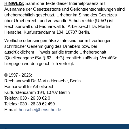
HINWEIS:
Sämtliche Texte dieser Internetpräsenz mit
Ausnahme der Gesetzestexte und Gerichtsentscheidungen sind
urheberrechtlich geschützt. Urheber im Sinne des Gesetzes
über Urheberrecht und verwandte Schutzrechte (UrhG) ist
Rechtsanwalt und Fachanwalt für Arbeitsrecht Dr. Martin
Hensche, Kurfürstendamm 194, 10707 Berlin.
Wörtliche oder sinngemäße Zitate sind nur mit vorheriger
schriftlicher Genehmigung des Urhebers bzw. bei
ausdrücklichem Hinweis auf die fremde Urheberschaft
(Quellenangabe iSv. § 63 UrhG) rechtlich zulässig. Verstöße
hiergegen werden gerichtlich verfolgt.
© 1997 - 2026:
Rechtsanwalt Dr. Martin Hensche, Berlin
Fachanwalt für Arbeitsrecht
Kurfürstendamm 194, 10707 Berlin
Telefon: 030 - 26 39 62 0
Telefax: 030 - 26 39 62 499
E-mail:
hensche@hensche.de