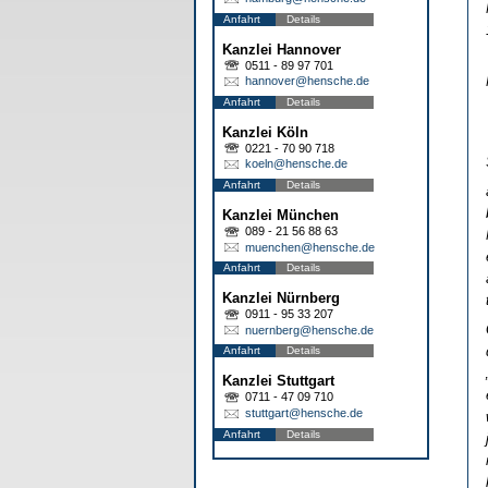
Anfahrt
Details
Kanzlei Hannover
0511 - 89 97 701
hannover@hensche.de
Anfahrt
Details
Kanzlei Köln
0221 - 70 90 718
koeln@hensche.de
Anfahrt
Details
Kanzlei München
089 - 21 56 88 63
muenchen@hensche.de
Anfahrt
Details
Kanzlei Nürnberg
0911 - 95 33 207
nuernberg@hensche.de
Anfahrt
Details
Kanzlei Stuttgart
0711 - 47 09 710
stuttgart@hensche.de
Anfahrt
Details