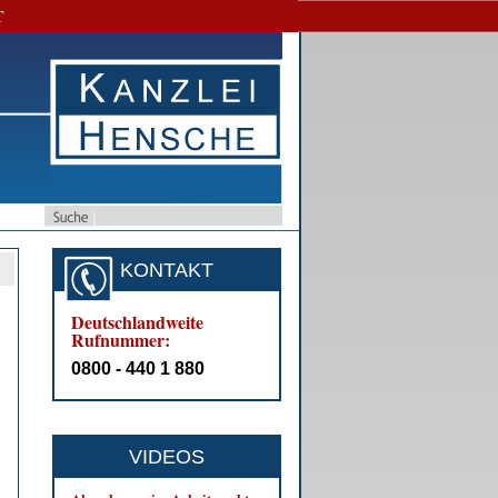
T
KONTAKT
Deutschlandweite
Rufnummer:
0800 - 440 1 880
VIDEOS