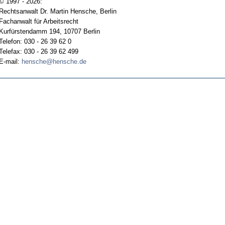
© 1997 - 2026:
Rechtsanwalt Dr. Martin Hensche, Berlin
Fachanwalt für Arbeitsrecht
Kurfürstendamm 194, 10707 Berlin
Telefon: 030 - 26 39 62 0
Telefax: 030 - 26 39 62 499
E-mail:
hensche@hensche.de