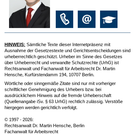
HINWEIS:
Sämtliche Texte dieser Internetpräsenz mit
Ausnahme der Gesetzestexte und Gerichtsentscheidungen sind
urheberrechtlich geschützt. Urheber im Sinne des Gesetzes
über Urheberrecht und verwandte Schutzrechte (UrhG) ist
Rechtsanwalt und Fachanwalt für Arbeitsrecht Dr. Martin
Hensche, Kurfürstendamm 194, 10707 Berlin.
Wörtliche oder sinngemäße Zitate sind nur mit vorheriger
schriftlicher Genehmigung des Urhebers bzw. bei
ausdrücklichem Hinweis auf die fremde Urheberschaft
(Quellenangabe iSv. § 63 UrhG) rechtlich zulässig. Verstöße
hiergegen werden gerichtlich verfolgt.
© 1997 - 2026:
Rechtsanwalt Dr. Martin Hensche, Berlin
Fachanwalt für Arbeitsrecht