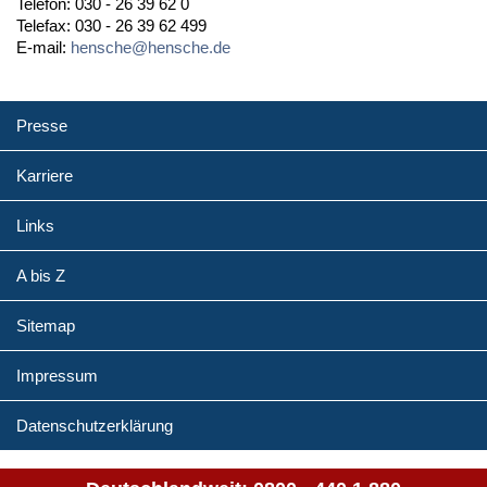
Telefon: 030 - 26 39 62 0
Telefax: 030 - 26 39 62 499
E-mail:
hensche@hensche.de
Presse
Karriere
Links
A bis Z
Sitemap
Impressum
Datenschutzerklärung