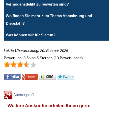
Vermögensdelikt zu bewerten sind?
Wo finden Sie mehr zum Thema Abmahnung und
Diebstahl?
Was können wir für Sie tun?
Letzte Überarbeitung: 20. Februar 2025
Bewertung:
3.5
von
5
Sternen
(
13
Bewertungen)
Autorenprofil
Weitere Auskünfte erteilen Ihnen gern: