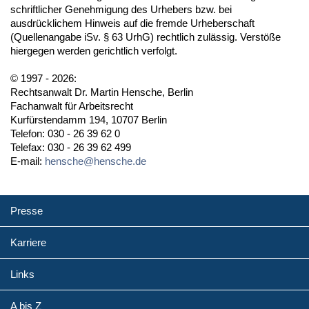
schriftlicher Genehmigung des Urhebers bzw. bei
ausdrücklichem Hinweis auf die fremde Urheberschaft
(Quellenangabe iSv. § 63 UrhG) rechtlich zulässig. Verstöße
hiergegen werden gerichtlich verfolgt.
© 1997 - 2026:
Rechtsanwalt Dr. Martin Hensche, Berlin
Fachanwalt für Arbeitsrecht
Kurfürstendamm 194, 10707 Berlin
Telefon: 030 - 26 39 62 0
Telefax: 030 - 26 39 62 499
E-mail:
hensche@hensche.de
Presse
Karriere
Links
A bis Z