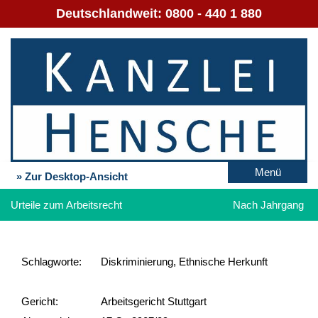
Deutschlandweit:
0800 - 440 1 880
Menü
» Zur Desktop-Ansicht
Urteile zum Arbeitsrecht
Nach Jahrgang
Schlag­worte:
Diskriminierung, Ethnische Herkunft
Gericht:
Arbeitsgericht Stuttgart