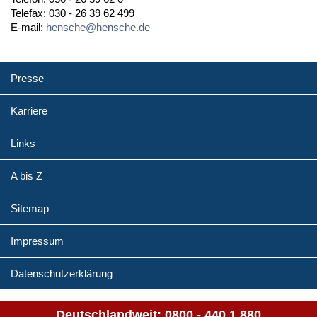
Telefax: 030 - 26 39 62 499
E-mail:
hensche@hensche.de
Presse
Karriere
Links
A bis Z
Sitemap
Impressum
Datenschutzerklärung
Deutschlandweit:
0800 - 440 1 880