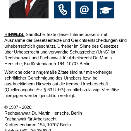
HINWEIS:
Sämtliche Texte dieser Internetpräsenz mit
Ausnahme der Gesetzestexte und Gerichtsentscheidungen sind
urheberrechtlich geschützt. Urheber im Sinne des Gesetzes
über Urheberrecht und verwandte Schutzrechte (UrhG) ist
Rechtsanwalt und Fachanwalt für Arbeitsrecht Dr. Martin
Hensche, Kurfürstendamm 194, 10707 Berlin.
Wörtliche oder sinngemäße Zitate sind nur mit vorheriger
schriftlicher Genehmigung des Urhebers bzw. bei
ausdrücklichem Hinweis auf die fremde Urheberschaft
(Quellenangabe iSv. § 63 UrhG) rechtlich zulässig. Verstöße
hiergegen werden gerichtlich verfolgt.
© 1997 - 2026:
Rechtsanwalt Dr. Martin Hensche, Berlin
Fachanwalt für Arbeitsrecht
Kurfürstendamm 194, 10707 Berlin
Telefon: 030 - 26 39 62 0