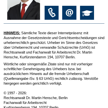
HINWEIS:
Sämtliche Texte dieser Internetpräsenz mit
Ausnahme der Gesetzestexte und Gerichtsentscheidungen sind
urheberrechtlich geschützt. Urheber im Sinne des Gesetzes
über Urheberrecht und verwandte Schutzrechte (UrhG) ist
Rechtsanwalt und Fachanwalt für Arbeitsrecht Dr. Martin
Hensche, Kurfürstendamm 194, 10707 Berlin.
Wörtliche oder sinngemäße Zitate sind nur mit vorheriger
schriftlicher Genehmigung des Urhebers bzw. bei
ausdrücklichem Hinweis auf die fremde Urheberschaft
(Quellenangabe iSv. § 63 UrhG) rechtlich zulässig. Verstöße
hiergegen werden gerichtlich verfolgt.
© 1997 - 2026:
Rechtsanwalt Dr. Martin Hensche, Berlin
Fachanwalt für Arbeitsrecht
Kurfürstendamm 194, 10707 Berlin