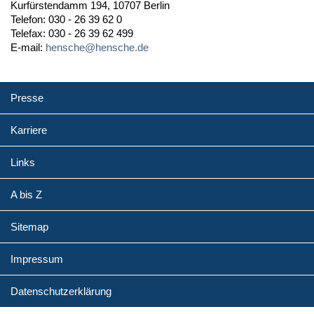
Kurfürstendamm 194, 10707 Berlin
Telefon: 030 - 26 39 62 0
Telefax: 030 - 26 39 62 499
E-mail:
hensche@hensche.de
Presse
Karriere
Links
A bis Z
Sitemap
Impressum
Datenschutzerklärung