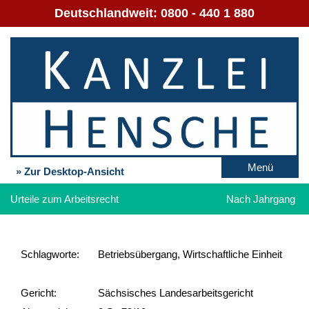
Deutschlandweit:
0800 - 440 1 880
Menü
» Zur Desktop-Ansicht
Urteile zum Arbeitsrecht
Nach Jahrgang
Schlag­worte:
Betriebsübergang, Wirtschaftliche Einheit
Gericht:
Sächsisches Landesarbeitsgericht