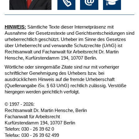
HINWEIS:
Sämtliche Texte dieser Internetpräsenz mit
Ausnahme der Gesetzestexte und Gerichtsentscheidungen sind
urheberrechtlich geschützt. Urheber im Sinne des Gesetzes
über Urheberrecht und verwandte Schutzrechte (UrhG) ist
Rechtsanwalt und Fachanwalt für Arbeitsrecht Dr. Martin
Hensche, Kurfürstendamm 194, 10707 Berlin.
Wörtliche oder sinngemäße Zitate sind nur mit vorheriger
schriftlicher Genehmigung des Urhebers bzw. bei
ausdrücklichem Hinweis auf die fremde Urheberschaft
(Quellenangabe iSv. § 63 UrhG) rechtlich zulässig. Verstöße
hiergegen werden gerichtlich verfolgt.
© 1997 - 2026:
Rechtsanwalt Dr. Martin Hensche, Berlin
Fachanwalt für Arbeitsrecht
Kurfürstendamm 194, 10707 Berlin
Telefon: 030 - 26 39 62 0
Telefax: 030 - 26 39 62 499