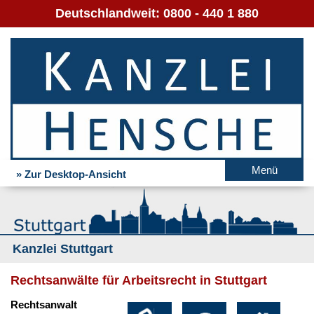
Deutschlandweit:
0800 - 440 1 880
Menü
» Zur Desktop-Ansicht
Kanzlei Stuttgart
Rechtsanwälte für Arbeitsrecht in Stuttgart
Rechtsanwalt