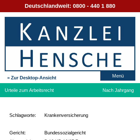
Deutschlandweit:
0800 - 440 1 880
Menü
» Zur Desktop-Ansicht
Urteile zum Arbeitsrecht
Nach Jahrgang
Schlag­worte:
Krankenversicherung
Gericht:
Bundessozialgericht