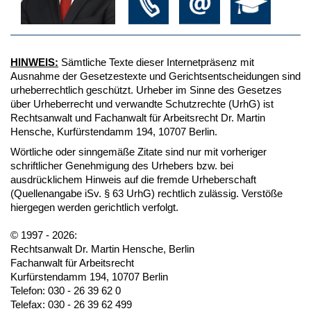
HINWEIS:
Sämtliche Texte dieser Internetpräsenz mit
Ausnahme der Gesetzestexte und Gerichtsentscheidungen sind
urheberrechtlich geschützt. Urheber im Sinne des Gesetzes
über Urheberrecht und verwandte Schutzrechte (UrhG) ist
Rechtsanwalt und Fachanwalt für Arbeitsrecht Dr. Martin
Hensche, Kurfürstendamm 194, 10707 Berlin.
Wörtliche oder sinngemäße Zitate sind nur mit vorheriger
schriftlicher Genehmigung des Urhebers bzw. bei
ausdrücklichem Hinweis auf die fremde Urheberschaft
(Quellenangabe iSv. § 63 UrhG) rechtlich zulässig. Verstöße
hiergegen werden gerichtlich verfolgt.
© 1997 - 2026:
Rechtsanwalt Dr. Martin Hensche, Berlin
Fachanwalt für Arbeitsrecht
Kurfürstendamm 194, 10707 Berlin
Telefon: 030 - 26 39 62 0
Telefax: 030 - 26 39 62 499