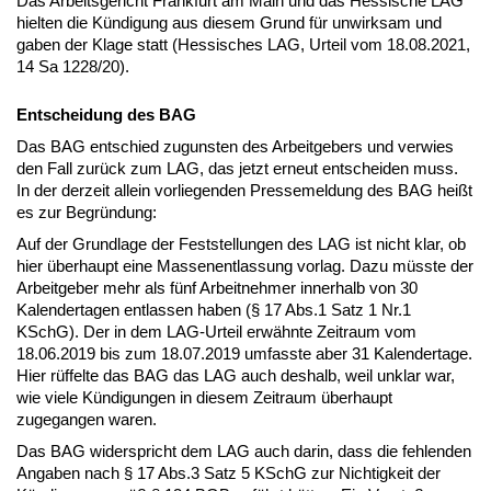
Das Arbeitsgericht Frankfurt am Main und das Hessische LAG
hielten die Kündigung aus diesem Grund für unwirksam und
gaben der Klage statt (Hessisches LAG, Urteil vom 18.08.2021,
14 Sa 1228/20).
Entscheidung des BAG
Das BAG entschied zugunsten des Arbeitgebers und verwies
den Fall zurück zum LAG, das jetzt erneut entscheiden muss.
In der derzeit allein vorliegenden Pressemeldung des BAG heißt
es zur Begründung:
Auf der Grundlage der Feststellungen des LAG ist nicht klar, ob
hier überhaupt eine Massenentlassung vorlag. Dazu müsste der
Arbeitgeber mehr als fünf Arbeitnehmer innerhalb von 30
Kalendertagen entlassen haben (§ 17 Abs.1 Satz 1 Nr.1
KSchG). Der in dem LAG-Urteil erwähnte Zeitraum vom
18.06.2019 bis zum 18.07.2019 umfasste aber 31 Kalendertage.
Hier rüffelte das BAG das LAG auch deshalb, weil unklar war,
wie viele Kündigungen in diesem Zeitraum überhaupt
zugegangen waren.
Das BAG widerspricht dem LAG auch darin, dass die fehlenden
Angaben nach § 17 Abs.3 Satz 5 KSchG zur Nichtigkeit der