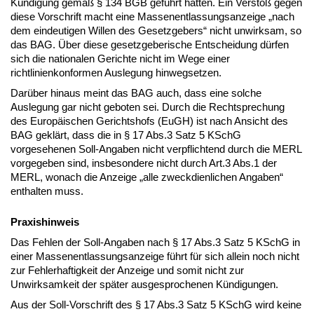
Kündigung gemäß § 134 BGB geführt hätten. Ein Verstoß gegen
diese Vorschrift macht eine Massenentlassungsanzeige „nach
dem eindeutigen Willen des Gesetzgebers“ nicht unwirksam, so
das BAG. Über diese gesetzgeberische Entscheidung dürfen
sich die nationalen Gerichte nicht im Wege einer
richtlinienkonformen Auslegung hinwegsetzen.
Darüber hinaus meint das BAG auch, dass eine solche
Auslegung gar nicht geboten sei. Durch die Rechtsprechung
des Europäischen Gerichtshofs (EuGH) ist nach Ansicht des
BAG geklärt, dass die in § 17 Abs.3 Satz 5 KSchG
vorgesehenen Soll-Angaben nicht verpflichtend durch die MERL
vorgegeben sind, insbesondere nicht durch Art.3 Abs.1 der
MERL, wonach die Anzeige „alle zweckdienlichen Angaben“
enthalten muss.
Praxishinweis
Das Fehlen der Soll-Angaben nach § 17 Abs.3 Satz 5 KSchG in
einer Massenentlassungsanzeige führt für sich allein noch nicht
zur Fehlerhaftigkeit der Anzeige und somit nicht zur
Unwirksamkeit der später ausgesprochenen Kündigungen.
Aus der Soll-Vorschrift des § 17 Abs.3 Satz 5 KSchG wird keine