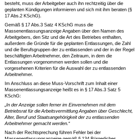
besteht, muss der Arbeitgeber auch ihn rechtzeitig über die
geplanten Kündigungen informieren und sich mit ihm beraten (§
17 Abs.2 KSchG).
Gemäß § 17 Abs.3 Satz 4 KSchG muss die
Massenentlassungsanzeige Angaben über den Namen des
Arbeitgebers, den Sitz und die Art des Betriebes enthalten,
außerdem die Gründe für die geplanten Entlassungen, die Zahl
und die Berufsgruppen der zu entlassenden und der in der Regel
beschäftigten Arbeitnehmer, den Zeitraum, in dem die
Entlassungen vorgenommen werden sollen und die
vorgesehenen Kriterien für die Auswahl der zu entlassenden
Arbeitnehmer.
Im Anschluss an diese Muss-Vorschrift zum Inhalt einer
Massenentlassungsanzeige heißt es in § 17 Abs.3 Satz 5
KSchG:
„In der Anzeige sollen ferner im Einvernehmen mit dem
Betriebsrat für die Arbeitsvermittlung Angaben über Geschlecht,
Alter, Beruf und Staatsangehörigkeit der zu entlassenden
Arbeitnehmer gemacht werden.“
Nach der Rechtsprechung führen Fehler bei der
Massenentlassungsanzeige gemäß § 134 Bürgerliches