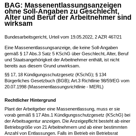
BAG: Massenentlassungsanzeigen
ohne Soll-Angaben zu Geschlecht,
Alter und Beruf der Arbeitnehmer sind
wirksam
Bundesarbeitsgericht, Urteil vom 19.05.2022, 2 AZR 467/21
Eine Massenentlassungsanzeige, die keine Soll-Angaben
gemäß § 17 Abs.3 Satz 5 KSchG über Geschlecht, Alter, Beruf
und Staatsangehörigkeit der Arbeitnehmer enthält, ist nicht
bereits aus diesem Grund unwirksam.
§§ 17, 18 Kündigungsschutzgesetz (KSchG); § 134
Bürgerliches Gesetzbuch (BGB); Art.3 Richtlinie 98/59/EG vom
20.07.1998 (Massenentlassungsrichtlinie - MERL)
Rechtlicher Hintergrund
Plant der Arbeitgeber eine Massenentlassung, muss er sie
vorab gemäß § 17 Abs.1 Kündigungsschutzgesetz (KSchG) bei
der Arbeitsagentur anzeigen. Die Anzeigepflicht besteht ab einer
Betriebsgröße von 21 Arbeitnehmern und ab einer bestimmten
Anzahl von Entlassungen. Falls im Betrieb ein Betriebsrat