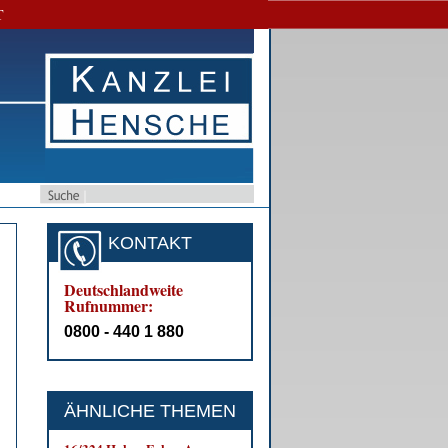
T
KONTAKT
Deutschlandweite
Rufnummer:
0800 - 440 1 880
ÄHNLICHE THEMEN