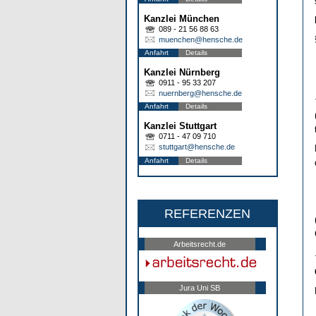
Kanzlei München
089 - 21 56 88 63
muenchen@hensche.de
Anfahrt
Details
Kanzlei Nürnberg
0911 - 95 33 207
nuernberg@hensche.de
Anfahrt
Details
Kanzlei Stuttgart
0711 - 47 09 710
stuttgart@hensche.de
Anfahrt
Details
REFERENZEN
Arbeitsrecht.de
Jura Uni SB