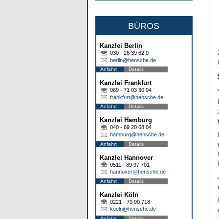
BÜROS
Kanzlei Berlin
030 - 26 39 62 0
berlin@hensche.de
Anfahrt
Details
Kanzlei Frankfurt
069 - 71 03 30 04
frankfurt@hensche.de
Anfahrt
Details
Kanzlei Hamburg
040 - 69 20 68 04
hamburg@hensche.de
Anfahrt
Details
Kanzlei Hannover
0511 - 89 97 701
hannover@hensche.de
Anfahrt
Details
Kanzlei Köln
0221 - 70 90 718
koeln@hensche.de
Anfahrt
Details