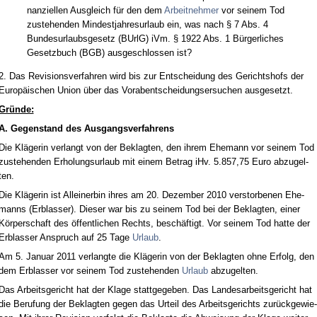
nan­zi­el­len Aus­gleich für den dem
Ar­beit­neh­mer
vor sei­nem Tod
zu­ste­hen­den Min­dest­jah­res­ur­laub ein, was nach § 7 Abs. 4
Bun­des­ur­laubs­ge­setz (BUrlG) iVm. § 1922 Abs. 1 Bürger­li­ches
Ge­setz­buch (BGB) aus­ge­schlos­sen ist?
2. Das Re­vi­si­ons­ver­fah­ren wird bis zur Ent­schei­dung des Ge­richts­hofs der
Eu­ropäischen Uni­on über das Vor­ab­ent­schei­dungs­er­su­chen aus­ge­setzt.
Gründe:
A. Ge­gen­stand des Aus­gangs­ver­fah­rens
Die Kläge­rin ver­langt von der Be­klag­ten, den ih­rem Ehe­mann vor sei­nem Tod
zu­ste­hen­den Er­ho­lungs­ur­laub mit ei­nem Be­trag iHv. 5.857,75 Eu­ro ab­zu­gel­
ten.
Die Kläge­rin ist Al­lein­er­bin ih­res am 20. De­zem­ber 2010 ver­stor­be­nen Ehe­
manns (Erb­las­ser). Die­ser war bis zu sei­nem Tod bei der Be­klag­ten, ei­ner
Körper­schaft des öffent­li­chen Rechts, beschäftigt. Vor sei­nem Tod hat­te der
Erb­las­ser An­spruch auf 25 Ta­ge
Ur­laub
.
Am 5. Ja­nu­ar 2011 ver­lang­te die Kläge­rin von der Be­klag­ten oh­ne Er­folg, den
dem Erb­las­ser vor sei­nem Tod zu­ste­hen­den
Ur­laub
ab­zu­gel­ten.
Das Ar­beits­ge­richt hat der Kla­ge statt­ge­ge­ben. Das Lan­des­ar­beits­ge­richt hat
die Be­ru­fung der Be­klag­ten ge­gen das Ur­teil des Ar­beits­ge­richts zurück­ge­wie­