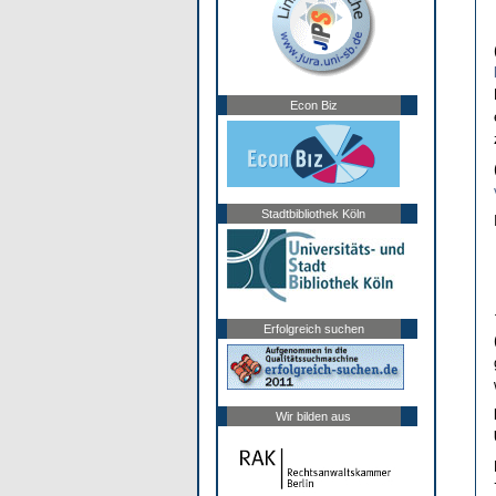
Econ Biz
Stadtbibliothek Köln
Erfolgreich suchen
Wir bilden aus