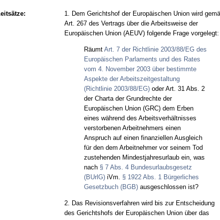
eitsätze:
1. Dem Gerichtshof der Europäischen Union wird gem
Art. 267 des Vertrags über die Arbeitsweise der
Europäischen Union (AEUV) folgende Frage vorgelegt:
Räumt
Art. 7 der Richtlinie 2003/88/EG des
Europäischen Parlaments und des Rates
vom 4. November 2003 über bestimmte
Aspekte der Arbeitszeitgestaltung
(Richtlinie 2003/88/EG)
oder Art. 31 Abs. 2
der Charta der Grundrechte der
Europäischen Union (GRC) dem Erben
eines während des Arbeitsverhältnisses
verstorbenen Arbeitnehmers einen
Anspruch auf einen finanziellen Ausgleich
für den dem Arbeitnehmer vor seinem Tod
zustehenden Mindestjahresurlaub ein, was
nach
§ 7 Abs. 4 Bundesurlaubsgesetz
(BUrlG)
iVm.
§ 1922 Abs. 1 Bürgerliches
Gesetzbuch (BGB)
ausgeschlossen ist?
2. Das Revisionsverfahren wird bis zur Entscheidung
des Gerichtshofs der Europäischen Union über das