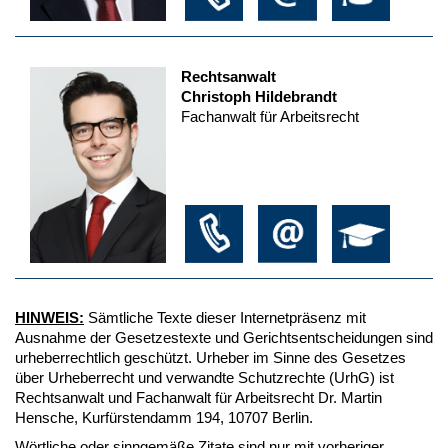
Rechtsanwalt
Christoph Hildebrandt
Fachanwalt für Arbeitsrecht
HINWEIS:
Sämtliche Texte dieser Internetpräsenz mit
Ausnahme der Gesetzestexte und Gerichtsentscheidungen sind
urheberrechtlich geschützt. Urheber im Sinne des Gesetzes
über Urheberrecht und verwandte Schutzrechte (UrhG) ist
Rechtsanwalt und Fachanwalt für Arbeitsrecht Dr. Martin
Hensche, Kurfürstendamm 194, 10707 Berlin.
Wörtliche oder sinngemäße Zitate sind nur mit vorheriger