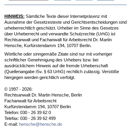
HINWEIS:
Sämtliche Texte dieser Internetpräsenz mit
Ausnahme der Gesetzestexte und Gerichtsentscheidungen sind
urheberrechtlich geschützt. Urheber im Sinne des Gesetzes
über Urheberrecht und verwandte Schutzrechte (UrhG) ist
Rechtsanwalt und Fachanwalt für Arbeitsrecht Dr. Martin
Hensche, Kurfürstendamm 194, 10707 Berlin.
Wörtliche oder sinngemäße Zitate sind nur mit vorheriger
schriftlicher Genehmigung des Urhebers bzw. bei
ausdrücklichem Hinweis auf die fremde Urheberschaft
(Quellenangabe iSv. § 63 UrhG) rechtlich zulässig. Verstöße
hiergegen werden gerichtlich verfolgt.
© 1997 - 2026:
Rechtsanwalt Dr. Martin Hensche, Berlin
Fachanwalt für Arbeitsrecht
Kurfürstendamm 194, 10707 Berlin
Telefon: 030 - 26 39 62 0
Telefax: 030 - 26 39 62 499
E-mail:
hensche@hensche.de