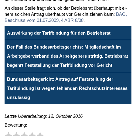
An die­ser Stel­le fragt sich, ob der Be­triebs­rat über­haupt mit ei­
nem sol­chen An­trag über­haupt vor Ge­richt zie­hen kann:
BAG,
Be­schluss vom 01.07.2009, 4 ABR 8/08
.
Auswirkung der Tarifbindung für den Betriebsrat
Der Fall des Bundesarbeitsgerichts: Mitgliedschaft im
Arbeitgeberverband des Arbeitgebers strittig. Betriebsrat
begehrt Feststellung der Tarifbindung vor Gericht
Bundesarbeitsgericht: Antrag auf Feststellung der
Tarifbindung ist wegen fehlenden Rechtschutzinteresses
unzulässig
Letzte Überarbeitung: 12. Oktober 2016
Bewertung: