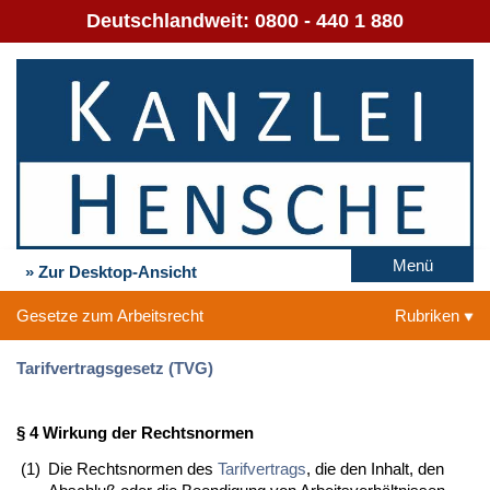
Deutschlandweit:
0800 - 440 1 880
Menü
» Zur Desktop-Ansicht
Gesetze zum Arbeitsrecht
Rubriken
Tarifvertragsgesetz (TVG)
§ 4 Wirkung der Rechtsnormen
(1)
Die Rechtsnormen des
Tarifvertrags
, die den Inhalt, den