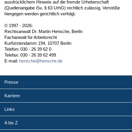
ausdrücklichem Hinweis auf die fremde Urheberschaft
(Quellenangabe iSv. § 63 UrhG) rechtlich zulässig. Verstöße
hiergegen werden gerichtlich verfolgt.
© 1997 - 2026:
Rechtsanwalt Dr. Martin Hensche, Berlin
Fachanwalt für Arbeitsrecht
Kurfürstendamm 194, 10707 Berlin
Telefon: 030 - 26 39 62 0
Telefax: 030 - 26 39 62 499
E-mail:
hensche@hensche.de
Presse
Karriere
Links
A bis Z