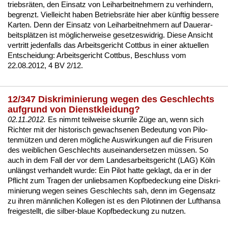
triebsräten
, den
Ein­satz von Leih­ar­beit­neh­mern
zu ver­hin­dern,
be­grenzt. Viel­leicht ha­ben Be­triebsräte hier aber künf­tig bes­se­re
Kar­ten. Denn der Ein­satz von Leih­ar­beit­neh­mern auf Dau­er­ar­
beitsplätzen ist mögli­cher­wei­se ge­set­zes­wid­rig. Die­se An­sicht
ver­tritt je­den­falls das Ar­beits­ge­richt Cott­bus in ei­ner ak­tu­el­len
Ent­schei­dung:
Ar­beits­ge­richt Cott­bus, Be­schluss vom
22.08.2012, 4 BV 2/12
.
12/347 Diskriminierung wegen des Geschlechts
aufgrund von Dienstkleidung?
02.11.2012.
Es nimmt teil­wei­se skur­ri­le Züge an, wenn sich
Rich­ter mit der his­to­risch ge­wach­se­nen Be­deu­tung von Pi­lo­
tenmützen und de­ren mögli­che Aus­wir­kun­gen auf die Fri­su­ren
des weib­li­chen Ge­schlechts aus­ein­an­der­set­zen müssen. So
auch in dem Fall der vor dem Lan­des­ar­beits­ge­richt (LAG) Köln
unlängst ver­han­delt wur­de: Ein Pi­lot hat­te ge­klagt, da er in der
Pflicht zum Tra­gen der un­lieb­sa­men Kopf­be­de­ckung ei­ne Dis­kri­
mi­nie­rung we­gen sei­nes Ge­schlechts sah, denn im Ge­gen­satz
zu ih­ren männ­li­chen Kol­le­gen ist es den Pi­lo­tin­nen der Luft­han­sa
frei­ge­stellt, die sil­ber-blaue Kopf­be­de­ckung zu nut­zen.