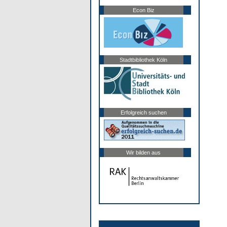
Econ Biz
Stadtbibliothek Köln
Erfolgreich suchen
Wir bilden aus