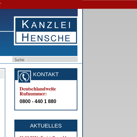
T
KONTAKT
Deutschlandweite
Rufnummer:
0800 - 440 1 880
AKTUELLES