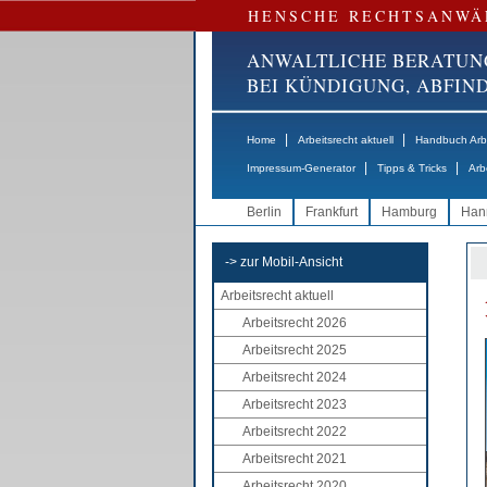
HENSCHE RECHTSANWÄ
ANWALTLICHE BERATUN
BEI KÜNDIGUNG, ABFI
|
|
Home
Arbeitsrecht aktuell
Handbuch Arbe
|
|
Impressum-Generator
Tipps & Tricks
Arb
Berlin
Frankfurt
Hamburg
Han
-> zur Mobil-Ansicht
Arbeitsrecht aktuell
Arbeitsrecht 2026
Arbeitsrecht 2025
Arbeitsrecht 2024
Arbeitsrecht 2023
Arbeitsrecht 2022
Arbeitsrecht 2021
Arbeitsrecht 2020