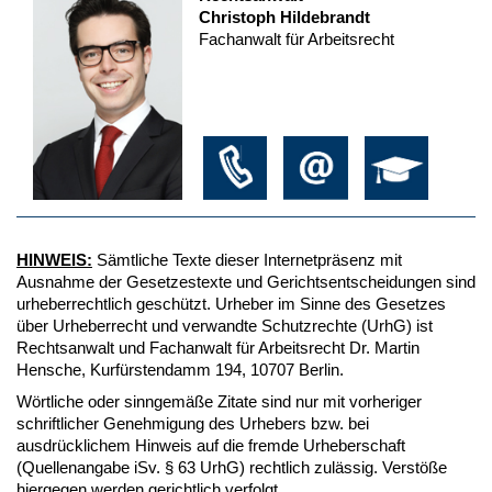
Christoph Hildebrandt
Fachanwalt für Arbeitsrecht
HINWEIS:
Sämtliche Texte dieser Internetpräsenz mit
Ausnahme der Gesetzestexte und Gerichtsentscheidungen sind
urheberrechtlich geschützt. Urheber im Sinne des Gesetzes
über Urheberrecht und verwandte Schutzrechte (UrhG) ist
Rechtsanwalt und Fachanwalt für Arbeitsrecht Dr. Martin
Hensche, Kurfürstendamm 194, 10707 Berlin.
Wörtliche oder sinngemäße Zitate sind nur mit vorheriger
schriftlicher Genehmigung des Urhebers bzw. bei
ausdrücklichem Hinweis auf die fremde Urheberschaft
(Quellenangabe iSv. § 63 UrhG) rechtlich zulässig. Verstöße
hiergegen werden gerichtlich verfolgt.