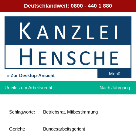
Deutschlandweit:
0800 - 440 1 880
Menü
» Zur Desktop-Ansicht
Urteile zum Arbeitsrecht
Nach Jahrgang
Schlag­worte:
Betriebsrat, Mitbestimmung
Gericht:
Bundesarbeitsgericht