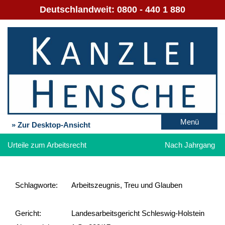
Deutschlandweit:
0800 - 440 1 880
Menü
» Zur Desktop-Ansicht
Urteile zum Arbeitsrecht
Nach Jahrgang
Schlag­worte:
Arbeitszeugnis, Treu und Glauben
Gericht:
Landesarbeitsgericht Schleswig-Holstein