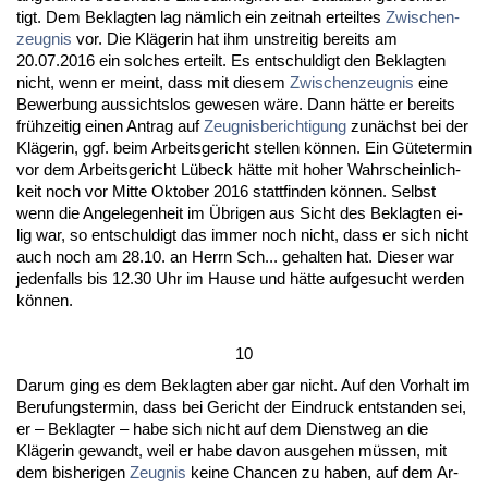
tigt. Dem Be­klag­ten lag nämlich ein zeit­nah er­teil­tes
Zwi­schen­
zeug­nis
vor. Die Kläge­rin hat ihm un­strei­tig be­reits am
20.07.2016 ein sol­ches er­teilt. Es ent­schul­digt den Be­klag­ten
nicht, wenn er meint, dass mit die­sem
Zwi­schen­zeug­nis
ei­ne
Be­wer­bung aus­sichts­los ge­we­sen wäre. Dann hätte er be­reits
frühzei­tig ei­nen An­trag auf
Zeug­nis­be­rich­ti­gung
zunächst bei der
Kläge­rin, ggf. beim Ar­beits­ge­richt stel­len können. Ein Güte­ter­min
vor dem Ar­beits­ge­richt Lübeck hätte mit ho­her Wahr­schein­lich­
keit noch vor Mit­te Ok­to­ber 2016 statt­fin­den können. Selbst
wenn die An­ge­le­gen­heit im Übri­gen aus Sicht des Be­klag­ten ei­
lig war, so ent­schul­digt das im­mer noch nicht, dass er sich nicht
auch noch am 28.10. an Herrn Sch... ge­hal­ten hat. Die­ser war
je­den­falls bis 12.30 Uhr im Hau­se und hätte auf­ge­sucht wer­den
können.
10
Dar­um ging es dem Be­klag­ten aber gar nicht. Auf den Vor­halt im
Be­ru­fungs­ter­min, dass bei Ge­richt der Ein­druck ent­stan­den sei,
er – Be­klag­ter – ha­be sich nicht auf dem Dienst­weg an die
Kläge­rin ge­wandt, weil er ha­be da­von aus­ge­hen müssen, mit
dem bis­he­ri­gen
Zeug­nis
kei­ne Chan­cen zu ha­ben, auf dem Ar­