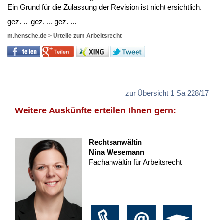
Ein Grund für die Zu­las­sung der Re­vi­si­on ist nicht er­sicht­lich.
gez. ... gez. ... gez. ...
m.hensche.de
>
Urteile zum Arbeitsrecht
zur Übersicht 1 Sa 228/17
Weitere Auskünfte erteilen Ihnen gern:
Rechtsanwältin
Nina Wesemann
Fachanwältin für Arbeitsrecht