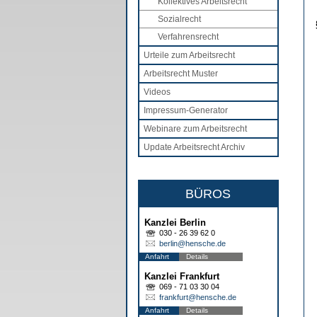
Kollektives Arbeitsrecht
Sozialrecht
Verfahrensrecht
Urteile zum Arbeitsrecht
Arbeitsrecht Muster
Videos
Impressum-Generator
Webinare zum Arbeitsrecht
Update Arbeitsrecht Archiv
BÜROS
Kanzlei Berlin
030 - 26 39 62 0
berlin@hensche.de
Anfahrt
Details
Kanzlei Frankfurt
069 - 71 03 30 04
frankfurt@hensche.de
Anfahrt
Details