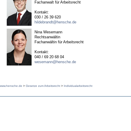
Fachanwalt für Arbeitsrecht
Kontakt:
030 / 26 39 620
hildebrandt@hensche.de
Nina Wesemann
Rechtsanwältin
Fachanwältin für Arbeitsrecht
Kontakt:
040 / 69 20 68 04
wesemann@hensche.de
www.hensche.de
>
Gesetze zum Arbeitsrecht
>
Individualarbeitsrecht