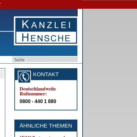
T
KONTAKT
Deutschlandweite
Rufnummer:
0800 - 440 1 880
ÄHNLICHE THEMEN