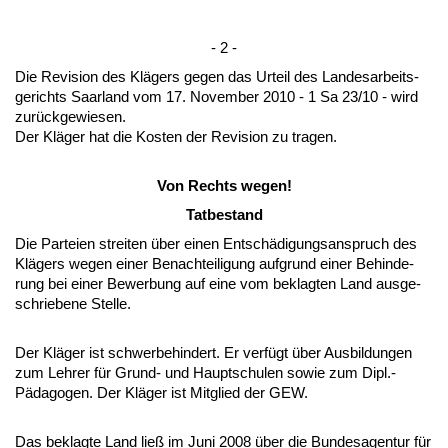
- 2 -
Die Re­vi­si­on des Klägers ge­gen das Ur­teil des Lan­des­ar­beits­
ge­richts Saar­land vom 17. No­vem­ber 2010 - 1 Sa 23/10 - wird
zurück­ge­wie­sen.
Der Kläger hat die Kos­ten der Re­vi­si­on zu tra­gen.
Von Rechts we­gen!
Tat­be­stand
Die Par­tei­en strei­ten über ei­nen Entschädi­gungs­an­spruch des
Klägers we­gen ei­ner Be­nach­tei­li­gung auf­grund ei­ner Be­hin­de­
rung bei ei­ner Be­wer­bung auf ei­ne vom be­klag­ten Land aus­ge­
schrie­be­ne Stel­le.
Der Kläger ist schwer­be­hin­dert. Er verfügt über Aus­bil­dun­gen
zum Leh­rer für Grund- und Haupt­schu­len so­wie zum Dipl.-
Pädago­gen. Der Kläger ist Mit­glied der GEW.
Das be­klag­te Land ließ im Ju­ni 2008 über die Bun­des­agen­tur für