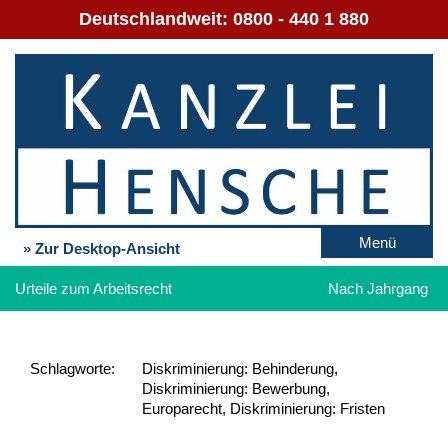
Deutschlandweit:
0800 - 440 1 880
Menü
» Zur Desktop-Ansicht
Urteile zum Arbeitsrecht
Nach Jahrgang
Schlag­worte:
Diskriminierung: Behinderung,
Diskriminierung: Bewerbung,
Europarecht, Diskriminierung: Fristen