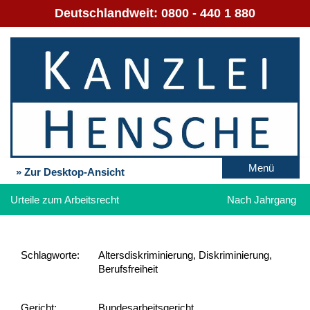
Deutschlandweit:
0800 - 440 1 880
Menü
» Zur Desktop-Ansicht
Urteile zum Arbeitsrecht
Nach Jahrgang
Schlag­worte:
Altersdiskriminierung, Diskriminierung,
Berufsfreiheit
Gericht:
Bundesarbeitsgericht