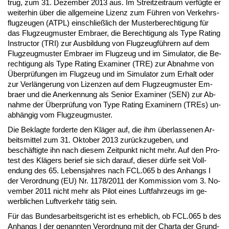
trug, zum 31. De­zem­ber 2013 aus. Im Streit­zeit­raum verfügte er
wei­ter­hin über die all­ge­mei­ne Li­zenz zum Führen von Ver­kehrs­
flug­zeu­gen (AT­PL) ein­sch­ließlich der Mus­ter­be­rech­ti­gung für
das Flug­zeug­mus­ter Em­bra­er, die Be­rech­ti­gung als Ty­pe Ra­ting
In­struc­tor (TRI) zur Aus­bil­dung von Flug­zeugführern auf dem
Flug­zeug­mus­ter Em­bra­er im Flug­zeug und im Si­mu­la­tor, die Be­
rech­ti­gung als Ty­pe Ra­ting Ex­ami­ner (TRE) zur Ab­nah­me von
Über­prüfun­gen im Flug­zeug und im Si­mu­la­tor zum Er­halt oder
zur Verlänge­rung von Li­zen­zen auf dem Flug­zeug­mus­ter Em­
bra­er und die An­er­ken­nung als Se­ni­or Ex­ami­ner (SEN) zur Ab­
nah­me der Über­prüfung von Ty­pe Ra­ting Ex­ami­nern (TREs) un­
abhängig vom Flug­zeug­mus­ter.
Die Be­klag­te for­der­te den Kläger auf, die ihm über­las­se­nen Ar­
beits­mit­tel zum 31. Ok­to­ber 2013 zurück­zu­ge­ben, und
beschäftig­te ihn nach die­sem Zeit­punkt nicht mehr. Auf den Pro­
test des Klägers be­rief sie sich dar­auf, die­ser dürfe seit Voll­
endung des 65. Le­bens­jah­res nach FCL.065 b des An­hangs I
der Ver­ord­nung (EU) Nr. 1178/2011 der Kom­mis­si­on vom 3. No­
vem­ber 2011 nicht mehr als Pi­lot ei­nes Luft­fahr­zeugs im ge­
werb­li­chen Luft­ver­kehr tätig sein.
Für das Bun­des­ar­beits­ge­richt ist es er­heb­lich, ob FCL.065 b des
An­hangs I der ge­nann­ten Ver­ord­nung mit der Char­ta der Grund­