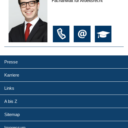
Fachanwalt für Arbeitsrecht
Presse
Karriere
Links
A bis Z
Sitemap
Impressum