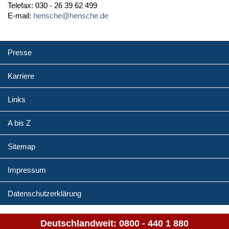
Telefax: 030 - 26 39 62 499
E-mail:
hensche@hensche.de
Presse
Karriere
Links
A bis Z
Sitemap
Impressum
Datenschutzerklärung
Deutschlandweit:
0800 - 440 1 880