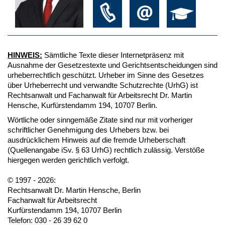
HINWEIS:
Sämtliche Texte dieser Internetpräsenz mit
Ausnahme der Gesetzestexte und Gerichtsentscheidungen sind
urheberrechtlich geschützt. Urheber im Sinne des Gesetzes
über Urheberrecht und verwandte Schutzrechte (UrhG) ist
Rechtsanwalt und Fachanwalt für Arbeitsrecht Dr. Martin
Hensche, Kurfürstendamm 194, 10707 Berlin.
Wörtliche oder sinngemäße Zitate sind nur mit vorheriger
schriftlicher Genehmigung des Urhebers bzw. bei
ausdrücklichem Hinweis auf die fremde Urheberschaft
(Quellenangabe iSv. § 63 UrhG) rechtlich zulässig. Verstöße
hiergegen werden gerichtlich verfolgt.
© 1997 - 2026:
Rechtsanwalt Dr. Martin Hensche, Berlin
Fachanwalt für Arbeitsrecht
Kurfürstendamm 194, 10707 Berlin
Telefon: 030 - 26 39 62 0