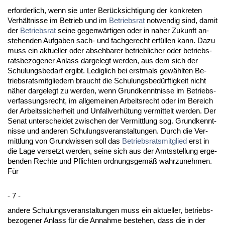
er­for­der­lich, wenn sie un­ter Berück­sich­ti­gung der kon­kre­ten
Verhält­nis­se im Be­trieb und im
Be­triebs­rat
not­wen­dig sind, da­mit
der
Be­triebs­rat
sei­ne ge­genwärti­gen oder in na­her Zu­kunft an­
ste­hen­den Auf­ga­ben sach- und fach­ge­recht erfüllen kann. Da­zu
muss ein ak­tu­el­ler oder ab­seh­ba­rer be­trieb­li­cher oder be­triebs­
rats­be­zo­ge­ner An­lass dar­ge­legt wer­den, aus dem sich der
Schu­lungs­be­darf er­gibt. Le­dig­lich bei erst­mals gewähl­ten Be­
triebs­rats­mit­glie­dern braucht die Schu­lungs­bedürf­tig­keit nicht
näher dar­ge­legt zu wer­den, wenn Grund­kennt­nis­se im Be­triebs­
ver­fas­sungs­recht, im all­ge­mei­nen Ar­beits­recht oder im Be­reich
der Ar­beits­si­cher­heit und Un­fall­verhütung ver­mit­telt wer­den. Der
Se­nat un­ter­schei­det zwi­schen der Ver­mitt­lung sog. Grund­kennt­
nis­se und an­de­ren Schu­lungs­ver­an­stal­tun­gen. Durch die Ver­
mitt­lung von Grund­wis­sen soll das
Be­triebs­rats­mit­glied
erst in
die La­ge ver­setzt wer­den, sei­ne sich aus der Amts­stel­lung er­ge­
ben­den Rech­te und Pflich­ten ord­nungs­gemäß wahr­zu­neh­men.
Für
- 7 -
an­de­re Schu­lungs­ver­an­stal­tun­gen muss ein ak­tu­el­ler, be­triebs­
be­zo­ge­ner An­lass für die An­nah­me be­ste­hen, dass die in der