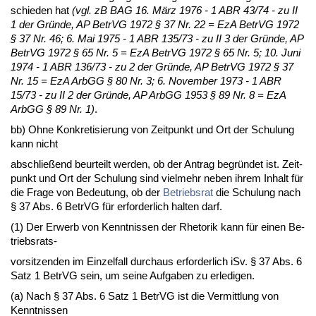
schie­den hat
(vgl. zB BAG 16. März 1976 - 1 ABR 43/74 - zu II
1 der Gründe, AP Be­trVG 1972 § 37 Nr. 22 = EzA Be­trVG 1972
§ 37 Nr. 46; 6. Mai 1975 - 1 ABR 135/73 - zu II 3 der Gründe, AP
Be­trVG 1972 § 65 Nr. 5 = EzA Be­trVG 1972 § 65 Nr. 5; 10. Ju­ni
1974 - 1 ABR 136/73 - zu 2 der Gründe, AP Be­trVG 1972 § 37
Nr. 15 = EzA ArbGG § 80 Nr. 3; 6. No­vem­ber 1973 - 1 ABR
15/73 - zu II 2 der Gründe, AP ArbGG 1953 § 89 Nr. 8 = EzA
ArbGG § 89 Nr. 1)
.
bb) Oh­ne Kon­kre­ti­sie­rung von Zeit­punkt und Ort der Schu­lung
kann nicht
ab­sch­ließend be­ur­teilt wer­den, ob der An­trag be­gründet ist. Zeit­
punkt und Ort der Schu­lung sind viel­mehr ne­ben ih­rem In­halt für
die Fra­ge von Be­deu­tung, ob der
Be­triebs­rat
die Schu­lung nach
§ 37 Abs. 6 Be­trVG für er­for­der­lich hal­ten darf.
(1) Der Er­werb von Kennt­nis­sen der Rhe­to­rik kann für ei­nen Be­
triebs­rats-
vor­sit­zen­den im Ein­zel­fall durch­aus er­for­der­lich iSv. § 37 Abs. 6
Satz 1 Be­trVG sein, um sei­ne Auf­ga­ben zu er­le­di­gen.
(a) Nach § 37 Abs. 6 Satz 1 Be­trVG ist die Ver­mitt­lung von
Kennt­nis­sen