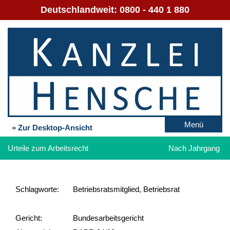
Deutschlandweit:
0800 - 440 1 880
Menü
» Zur Desktop-Ansicht
Urteile zum Arbeitsrecht
Nach Jahrgang
Schlag­worte:
Betriebsratsmitglied, Betriebsrat
Gericht:
Bundesarbeitsgericht