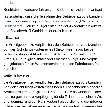
für das
Rechts­be­schwer­de­ver­fah­ren von Be­deu­tung - zu­letzt be­an­tragt
fest­zu­stel­len, dass die Teil­nah­me des Be­triebs­rats­vor­sit­zen­den
K an ei­ner einwöchi­gen
Schu­lungs­ver­an­stal­tung
„Rhe­to­rik für
Be­triebsräte
- Teil 1“, aus­ge­rich­tet von der Aka­de­mie für Ar­beits-
und So­zi­al­recht R GmbH, H, er­for­der­lich ist;
hilfs­wei­se
die Ar­beit­ge­be­rin zu ver­pflich­ten, den Be­triebs­rats­vor­sit­zen­den
von den Schu­lungs­kos­ten ei­nes Rhe­to­rik-se­mi­nars bei dem
Schu­lungs­träger A Aka­de­mie für Ar­beits- und So­zi­al­recht R
GmbH, H, zuzüglich an­fal­len­der Über­nach­tungs- und Ver­pfle­
gungs­kos­ten für ein Wo­ch­en­se­mi­nar und den Fahrt­kos­ten frei­
zu­stel­len;
wei­ter hilfs­wei­se
die Ar­beit­ge­be­rin zu ver­pflich­ten, den Be­triebs­rats­vor­sit­zen­den
von den Schu­lungs­kos­ten ei­nes noch zu be­nen­nen­den an­de­ren
Se­min­arträgers zuzüglich der Kos­ten für die not­wen­di­gen Über­
nach­tun­gen und die Ver­pfle­gung für die Teil­nah­me an ei­nem Wo­
ch­en­se­mi­nar und den Fahrt­kos­ten frei­zu­stel­len und die Er­for­der­
lich­keit der Teil­nah­me an ei­ner Be­triebs­rats­schu­lungs­ver­an­stal­