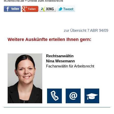
m.hensche.de
>
Urteile zum Arbeitsrecht
zur Übersicht 7 ABR 94/09
Weitere Auskünfte erteilen Ihnen gern:
Rechtsanwältin
Nina Wesemann
Fachanwältin für Arbeitsrecht