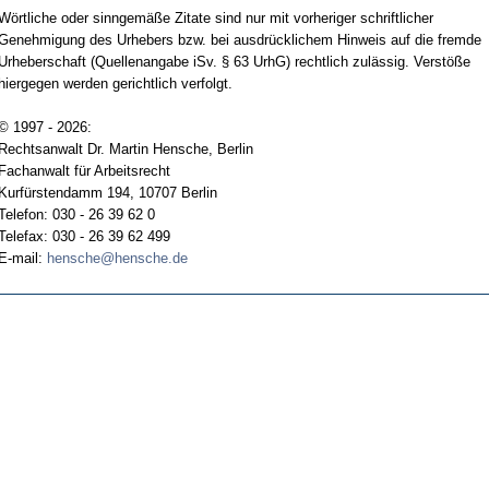
Wörtliche oder sinngemäße Zitate sind nur mit vorheriger schriftlicher
Genehmigung des Urhebers bzw. bei ausdrücklichem Hinweis auf die fremde
Urheberschaft (Quellenangabe iSv. § 63 UrhG) rechtlich zulässig. Verstöße
hiergegen werden gerichtlich verfolgt.
© 1997 - 2026:
Rechtsanwalt Dr. Martin Hensche, Berlin
Fachanwalt für Arbeitsrecht
Kurfürstendamm 194, 10707 Berlin
Telefon: 030 - 26 39 62 0
Telefax: 030 - 26 39 62 499
E-mail:
hensche@hensche.de