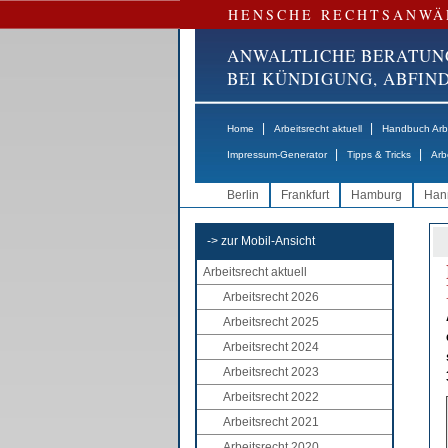
HENSCHE RECHTSANWÄ
ANWALTLICHE BERATUN
BEI KÜNDIGUNG, ABFI
|
|
Home
Arbeitsrecht aktuell
Handbuch Arbe
|
|
Impressum-Generator
Tipps & Tricks
Arb
Berlin
Frankfurt
Hamburg
Han
-> zur Mobil-Ansicht
Arbeitsrecht aktuell
Arbeitsrecht 2026
Arbeitsrecht 2025
Arbeitsrecht 2024
Arbeitsrecht 2023
Arbeitsrecht 2022
Arbeitsrecht 2021
Arbeitsrecht 2020