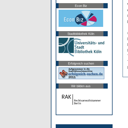
Econ Biz
Stadtbibliothek Köln
Erfolgreich suchen
Wir bilden aus