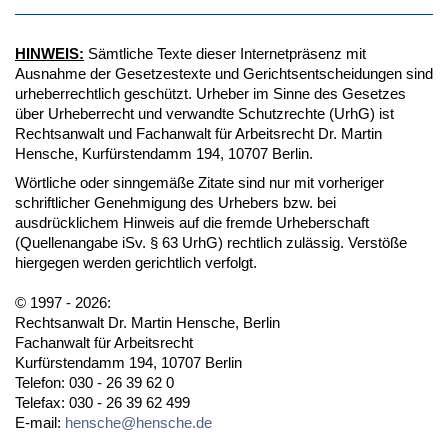
HINWEIS:
Sämtliche Texte dieser Internetpräsenz mit
Ausnahme der Gesetzestexte und Gerichtsentscheidungen sind
urheberrechtlich geschützt. Urheber im Sinne des Gesetzes
über Urheberrecht und verwandte Schutzrechte (UrhG) ist
Rechtsanwalt und Fachanwalt für Arbeitsrecht Dr. Martin
Hensche, Kurfürstendamm 194, 10707 Berlin.
Wörtliche oder sinngemäße Zitate sind nur mit vorheriger
schriftlicher Genehmigung des Urhebers bzw. bei
ausdrücklichem Hinweis auf die fremde Urheberschaft
(Quellenangabe iSv. § 63 UrhG) rechtlich zulässig. Verstöße
hiergegen werden gerichtlich verfolgt.
© 1997 - 2026:
Rechtsanwalt Dr. Martin Hensche, Berlin
Fachanwalt für Arbeitsrecht
Kurfürstendamm 194, 10707 Berlin
Telefon: 030 - 26 39 62 0
Telefax: 030 - 26 39 62 499
E-mail:
hensche@hensche.de