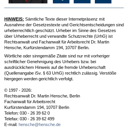
HINWEIS:
Sämtliche Texte dieser Internetpräsenz mit
Ausnahme der Gesetzestexte und Gerichtsentscheidungen sind
urheberrechtlich geschützt. Urheber im Sinne des Gesetzes
über Urheberrecht und verwandte Schutzrechte (UrhG) ist
Rechtsanwalt und Fachanwalt für Arbeitsrecht Dr. Martin
Hensche, Kurfürstendamm 194, 10707 Berlin.
Wörtliche oder sinngemäße Zitate sind nur mit vorheriger
schriftlicher Genehmigung des Urhebers bzw. bei
ausdrücklichem Hinweis auf die fremde Urheberschaft
(Quellenangabe iSv. § 63 UrhG) rechtlich zulässig. Verstöße
hiergegen werden gerichtlich verfolgt.
© 1997 - 2026:
Rechtsanwalt Dr. Martin Hensche, Berlin
Fachanwalt für Arbeitsrecht
Kurfürstendamm 194, 10707 Berlin
Telefon: 030 - 26 39 62 0
Telefax: 030 - 26 39 62 499
E-mail:
hensche@hensche.de