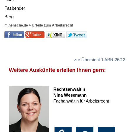
Fas­ben­der
Berg
m.hensche.de
>
Urteile zum Arbeitsrecht
zur Übersicht 1 ABR 26/12
Weitere Auskünfte erteilen Ihnen gern:
Rechtsanwältin
Nina Wesemann
Fachanwältin für Arbeitsrecht