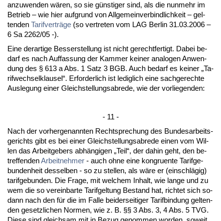
an­zu­wen­den wären, so sie güns­ti­ger sind, als die nun­mehr im
Be­trieb – wie hier auf­grund von All­ge­mein­ver­bind­lich­keit – gel­
ten­den
Ta­rif­verträge
(so ver­tre­ten vom LAG Ber­lin 31.03.2006 –
6 Sa 2262/05 -).
Ei­ne der­ar­ti­ge Bes­ser­stel­lung ist nicht ge­recht­fer­tigt. Da­bei be­
darf es nach Auf­fas­sung der Kam­mer kei­ner ana­lo­gen An­wen­
dung des § 613 a Abs. 1 Satz 3 BGB. Auch be­darf es kei­ner „Ta­
rif­wech­sel­klau­sel“. Er­for­der­lich ist le­dig­lich ei­ne sach­ge­rech­te
Aus­le­gung ei­ner Gleich­stel­lungs­ab­re­de, wie der vor­lie­gen­den:
- 11 -
Nach der vor­her­ge­nann­ten Recht­spre­chung des Bun­des­ar­beits­
ge­richts gibt es bei ei­ner Gleich­stel­lungs­ab­re­de ei­nen vom Wil­
len das Ar­beit­ge­bers abhängi­gen „Teil“, der da­hin geht, den be­
tref­fen­den
Ar­beit­neh­mer
- auch oh­ne ei­ne kon­gru­en­te Ta­rif­ge­
bun­den­heit des­sel­ben - so zu stel­len, als wäre er (ein­schlägig)
ta­rif­ge­bun­den. Die Fra­ge, mit wel­chem In­halt, wie lan­ge und zu
wem die so ver­ein­bar­te Ta­rif­gel­tung Be­stand hat, rich­tet sich so­
dann nach den für die im Fal­le bei­der­sei­ti­ger Ta­rif­bin­dung gel­ten­
den ge­setz­li­chen Nor­men, wie z. B. §§ 3 Abs. 3, 4 Abs. 5 TVG.
Die­se sind gleich­sam mit in Be­zug ge­nom­men wor­den, so­weit