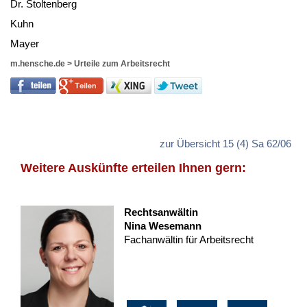
Dr. Stol­ten­berg
Kuhn
May­er
m.hensche.de
>
Urteile zum Arbeitsrecht
zur Übersicht 15 (4) Sa 62/06
Weitere Auskünfte erteilen Ihnen gern:
Rechtsanwältin
Nina Wesemann
Fachanwältin für Arbeitsrecht