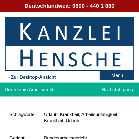
Deutschlandweit:
0800 - 440 1 880
Menü
» Zur Desktop-Ansicht
Urteile zum Arbeitsrecht
Nach Jahrgang
Schlag­worte:
Urlaub: Krankheit, Arbeitsunfähigkeit,
Krankheit: Urlaub
Gericht:
Bundesarbeitsgericht