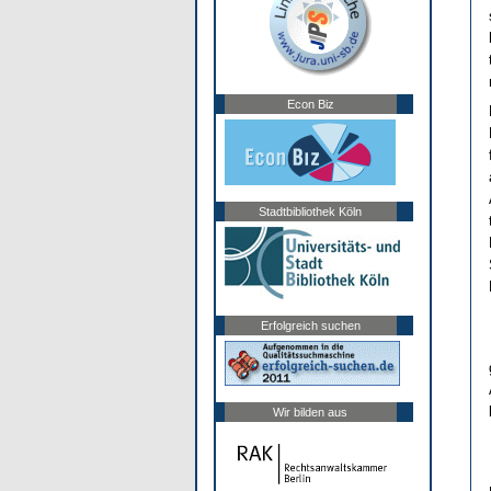
Econ Biz
Stadtbibliothek Köln
Erfolgreich suchen
Wir bilden aus