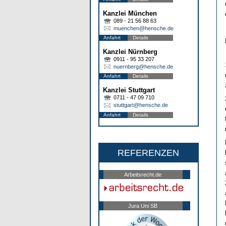
Kanzlei München
089 - 21 56 88 63
muenchen@hensche.de
Anfahrt
Details
Kanzlei Nürnberg
0911 - 95 33 207
nuernberg@hensche.de
Anfahrt
Details
Kanzlei Stuttgart
0711 - 47 09 710
stuttgart@hensche.de
Anfahrt
Details
REFERENZEN
Arbeitsrecht.de
Jura Uni SB