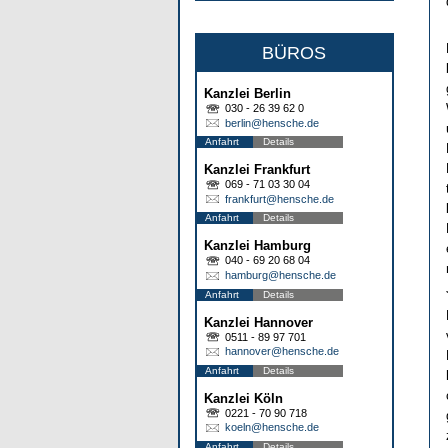
BÜROS
Kanzlei Berlin
030 - 26 39 62 0
berlin@hensche.de
Anfahrt
Details
Kanzlei Frankfurt
069 - 71 03 30 04
frankfurt@hensche.de
Anfahrt
Details
Kanzlei Hamburg
040 - 69 20 68 04
hamburg@hensche.de
Anfahrt
Details
Kanzlei Hannover
0511 - 89 97 701
hannover@hensche.de
Anfahrt
Details
Kanzlei Köln
0221 - 70 90 718
koeln@hensche.de
Anfahrt
Details