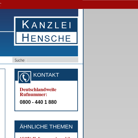
T
KONTAKT
Deutschlandweite
Rufnummer:
0800 - 440 1 880
ÄHNLICHE THEMEN