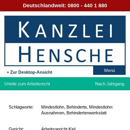
Deutschlandweit:
0800 - 440 1 880
Menü
» Zur Desktop-Ansicht
Urteile zum Arbeitsrecht
Nach Jahrgang
Schlag­worte:
Mindestlohn, Behinderte, Mindestlohn:
Ausnahmen, Behindertenwerkstatt
Gericht:
Arbeitsgericht Kiel