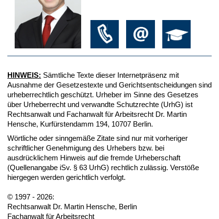
HINWEIS:
Sämtliche Texte dieser Internetpräsenz mit
Ausnahme der Gesetzestexte und Gerichtsentscheidungen sind
urheberrechtlich geschützt. Urheber im Sinne des Gesetzes
über Urheberrecht und verwandte Schutzrechte (UrhG) ist
Rechtsanwalt und Fachanwalt für Arbeitsrecht Dr. Martin
Hensche, Kurfürstendamm 194, 10707 Berlin.
Wörtliche oder sinngemäße Zitate sind nur mit vorheriger
schriftlicher Genehmigung des Urhebers bzw. bei
ausdrücklichem Hinweis auf die fremde Urheberschaft
(Quellenangabe iSv. § 63 UrhG) rechtlich zulässig. Verstöße
hiergegen werden gerichtlich verfolgt.
© 1997 - 2026:
Rechtsanwalt Dr. Martin Hensche, Berlin
Fachanwalt für Arbeitsrecht