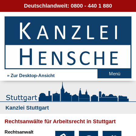
Deutschlandweit:
0800 - 440 1 880
Menü
» Zur Desktop-Ansicht
Kanzlei Stuttgart
Rechtsanwälte für Arbeitsrecht in Stuttgart
Rechtsanwalt