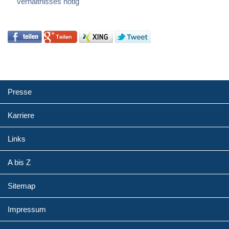
verhält­nis­ses nötig
Presse
Karriere
Links
A bis Z
Sitemap
Impressum