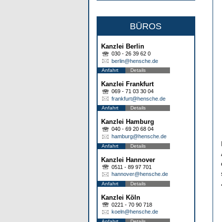
BÜROS
Kanzlei Berlin
030 - 26 39 62 0
berlin@hensche.de
Anfahrt
Details
Kanzlei Frankfurt
069 - 71 03 30 04
frankfurt@hensche.de
Anfahrt
Details
Kanzlei Hamburg
040 - 69 20 68 04
hamburg@hensche.de
Anfahrt
Details
Kanzlei Hannover
0511 - 89 97 701
hannover@hensche.de
Anfahrt
Details
Kanzlei Köln
0221 - 70 90 718
koeln@hensche.de
Anfahrt
Details