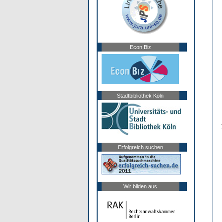
Econ Biz
Stadtbibliothek Köln
Erfolgreich suchen
Wir bilden aus