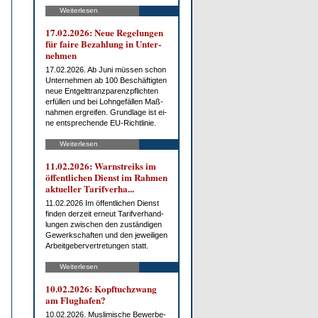
Weiterlesen
17.02.2026: Neue Re­ge­lun­gen
für fai­re Be­zah­lung in Un­ter­
neh­men
17.02.2026. Ab Ju­ni müs­sen schon
Un­ter­neh­men ab 100 Be­schäf­tig­ten
neue Ent­gelt­tranz­pa­renz­pflich­ten
er­fül­len und bei Lohn­ge­fäl­len Maß­
nah­men er­grei­fen. Grund­la­ge ist ei­
ne ent­spre­chen­de EU-Richt­li­nie.
Weiterlesen
11.02.2026: Warn­streiks im
öf­fent­li­chen Dienst im Rah­men
ak­tu­el­ler Ta­rif­ver­ha...
11.02.2026 Im öf­fent­li­chen Dienst
fin­den der­zeit er­neut Ta­rif­ver­hand­
lun­gen zwi­schen den zu­stän­di­gen
Ge­werk­schaf­ten und den je­wei­li­gen
Ar­beit­ge­ber­ver­tre­tun­gen statt.
Weiterlesen
10.02.2026: Kopf­tuch­zwang
am Flug­ha­fen?
10.02.2026. Mus­li­mi­sche Be­wer­be­