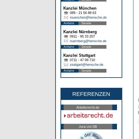
Kanzlei München
089 - 21 56 88 63
muenchen@hensche.de
Anfahrt
Details
Kanzlei Nürnberg
0911 - 95 33 207
nuernberg@hensche.de
Anfahrt
Details
Kanzlei Stuttgart
0711 - 47 09 710
stuttgart@hensche.de
Anfahrt
Details
REFERENZEN
Arbeitsrecht.de
Jura Uni SB