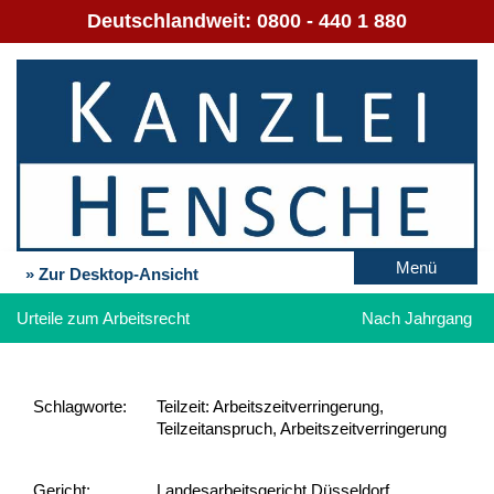
Deutschlandweit:
0800 - 440 1 880
Menü
» Zur Desktop-Ansicht
Urteile zum Arbeitsrecht
Nach Jahrgang
Schlag­worte:
Teilzeit: Arbeitszeitverringerung,
Teilzeitanspruch, Arbeitszeitverringerung
Gericht:
Landesarbeitsgericht Düsseldorf