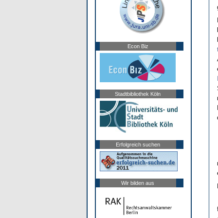
Econ Biz
Stadtbibliothek Köln
Erfolgreich suchen
Wir bilden aus