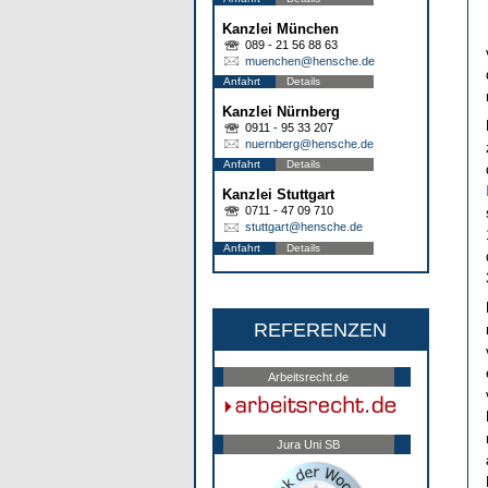
Kanzlei München
089 - 21 56 88 63
muenchen@hensche.de
Anfahrt
Details
Kanzlei Nürnberg
0911 - 95 33 207
nuernberg@hensche.de
Anfahrt
Details
Kanzlei Stuttgart
0711 - 47 09 710
stuttgart@hensche.de
Anfahrt
Details
REFERENZEN
Arbeitsrecht.de
Jura Uni SB