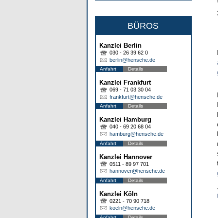
BÜROS
Kanzlei Berlin
030 - 26 39 62 0
berlin@hensche.de
Anfahrt
Details
Kanzlei Frankfurt
069 - 71 03 30 04
frankfurt@hensche.de
Anfahrt
Details
Kanzlei Hamburg
040 - 69 20 68 04
hamburg@hensche.de
Anfahrt
Details
Kanzlei Hannover
0511 - 89 97 701
hannover@hensche.de
Anfahrt
Details
Kanzlei Köln
0221 - 70 90 718
koeln@hensche.de
Anfahrt
Details