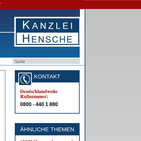
T
KONTAKT
Deutschlandweite
Rufnummer:
0800 - 440 1 880
ÄHNLICHE THEMEN