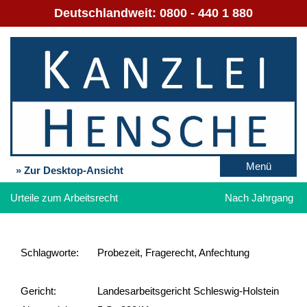
Deutschlandweit:
0800 - 440 1 880
Menü
» Zur Desktop-Ansicht
Urteile zum Arbeitsrecht
Nach Jahrgang
Schlag­worte:
Probezeit, Fragerecht, Anfechtung
Gericht:
Landesarbeitsgericht Schleswig-Holstein