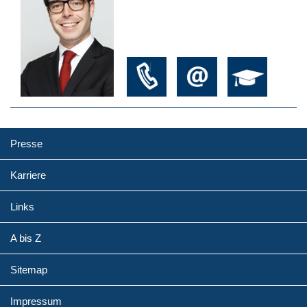
Presse
Karriere
Links
A bis Z
Sitemap
Impressum