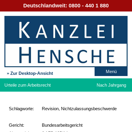
Deutschlandweit:
0800 - 440 1 880
Menü
» Zur Desktop-Ansicht
Urteile zum Arbeitsrecht
Nach Jahrgang
Schlag­worte:
Revision, Nichtzulassungsbeschwerde
Gericht:
Bundesarbeitsgericht