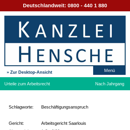
Deutschlandweit:
0800 - 440 1 880
Menü
» Zur Desktop-Ansicht
Urteile zum Arbeitsrecht
Nach Jahrgang
Schlag­worte:
Beschäftigungsanspruch
Gericht:
Arbeitsgericht Saarlouis