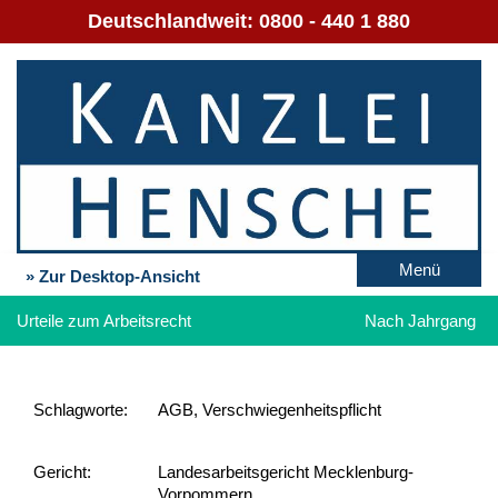
Deutschlandweit:
0800 - 440 1 880
Menü
» Zur Desktop-Ansicht
Urteile zum Arbeitsrecht
Nach Jahrgang
Schlag­worte:
AGB, Verschwiegenheitspflicht
Gericht:
Landesarbeitsgericht Mecklenburg-
Vorpommern