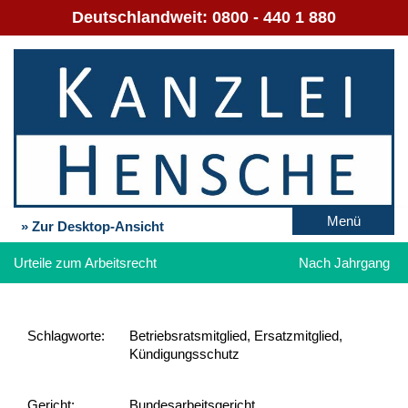
Deutschlandweit:
0800 - 440 1 880
Menü
» Zur Desktop-Ansicht
Urteile zum Arbeitsrecht
Nach Jahrgang
Schlag­worte:
Betriebsratsmitglied, Ersatzmitglied,
Kündigungsschutz
Gericht:
Bundesarbeitsgericht