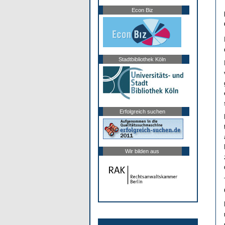
Econ Biz
Stadtbibliothek Köln
Erfolgreich suchen
Wir bilden aus