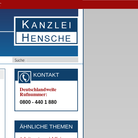
T
KONTAKT
Deutschlandweite
Rufnummer:
0800 - 440 1 880
ÄHNLICHE THEMEN