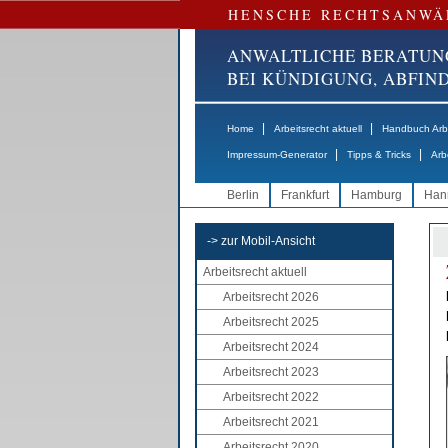
HENSCHE RECHTSANWÄ
ANWALTLICHE BERATUN
BEI KÜNDIGUNG, ABFI
|
|
Home
Arbeitsrecht aktuell
Handbuch Arbe
|
|
Impressum-Generator
Tipps & Tricks
Arb
Berlin
Frankfurt
Hamburg
Han
-> zur Mobil-Ansicht
Arbeitsrecht aktuell
Arbeitsrecht 2026
Arbeitsrecht 2025
Arbeitsrecht 2024
Arbeitsrecht 2023
Arbeitsrecht 2022
Arbeitsrecht 2021
Arbeitsrecht 2020